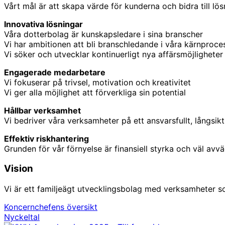
Vårt mål är att skapa värde för kunderna och bidra till lös
Innovativa lösningar
Våra dotterbolag är kunskapsledare i sina branscher
Vi har ambitionen att bli branschledande i våra kärnproce
Vi söker och utvecklar kontinuerligt nya affärsmöjligheter
Engagerade medarbetare
Vi fokuserar på trivsel, motivation och kreativitet
Vi ger alla möjlighet att förverkliga sin potential
Hållbar verksamhet
Vi bedriver våra verksamheter på ett ansvarsfullt, långsikt
Effektiv riskhantering
Grunden för vår förnyelse är finansiell styrka och väl avv
Vision
Vi är ett familjeägt utvecklingsbolag med verksamheter som
Koncernchefens översikt
Nyckeltal