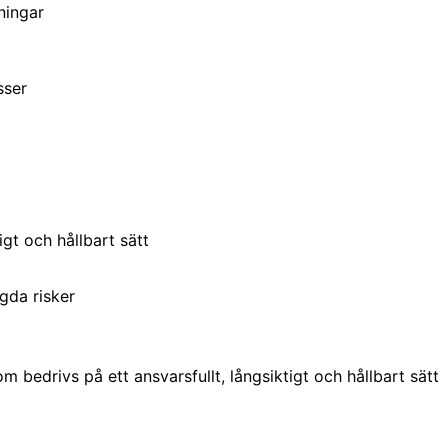
ningar
sser
igt och hållbart sätt
ägda risker
 bedrivs på ett ansvarsfullt, långsiktigt och hållbart sätt