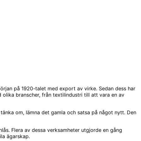
 början på 1920-talet med export av virke. Sedan dess har
ka branscher, från textilindustri till att vara en av
att tänka om, lämna det gamla och satsa på något nytt. Den
enlås. Flera av dessa verksamheter utgjorde en gång
la ägarskap.