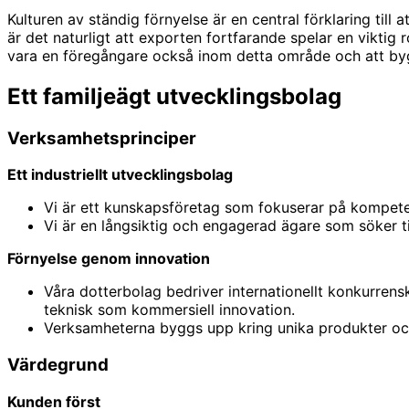
Kulturen av ständig förnyelse är en central förklaring til
är det naturligt att exporten fortfarande spelar en viktig r
vara en föregångare också inom detta område och att byg
Ett familjeägt utvecklingsbolag
Verksamhetsprinciper
Ett industriellt utvecklingsbolag
Vi är ett kunskapsföretag som fokuserar på kompeten
Vi är en långsiktig och engagerad ägare som söker ti
Förnyelse genom innovation
Våra dotterbolag bedriver internationellt konkurrens
teknisk som kommersiell innovation.
Verksamheterna byggs upp kring unika produkter och 
Värdegrund
Kunden först