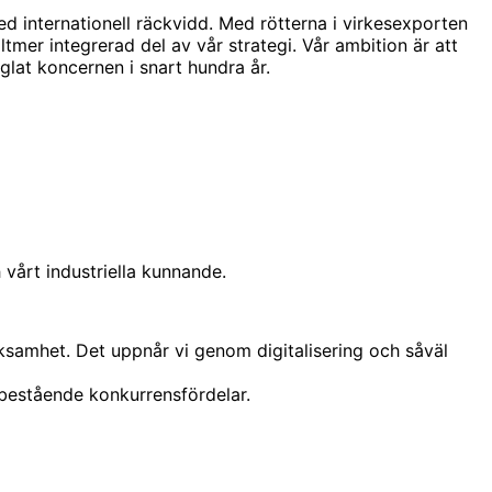
ed internationell räckvidd. Med rötterna i virkesexporten
lltmer integrerad del av vår strategi. Vår ambition är att
at koncernen i snart hundra år.
 vårt industriella kunnande.
rksamhet. Det uppnår vi genom digitalisering och såväl
 bestående konkurrensfördelar.