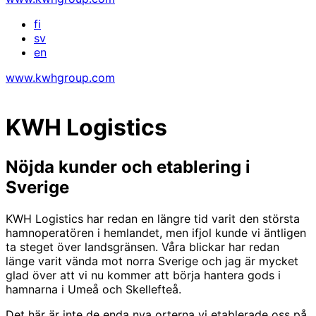
fi
sv
en
www.kwhgroup.com
KWH Logistics
Nöjda kunder och etablering i
Sverige
KWH Logistics har redan en längre tid varit den största
hamnoperatören i hemlandet, men ifjol kunde vi äntligen
ta steget över landsgränsen. Våra blickar har redan
länge varit vända mot norra Sverige och jag är mycket
glad över att vi nu kommer att börja hantera gods i
hamnarna i Umeå och Skellefteå.
Det här är inte de enda nya orterna vi etablerade oss på