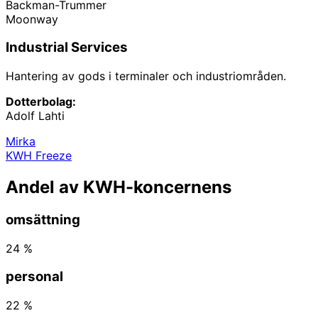
Backman-Trummer
Moonway
Industrial Services
Hantering av gods i terminaler och industriområden.
Dotterbolag:
Adolf Lahti
Mirka
KWH Freeze
Andel av KWH-koncernens
omsättning
24 %
personal
22 %