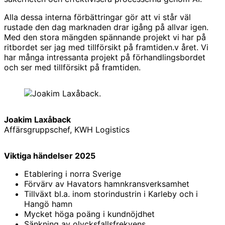
Alla dessa interna förbättringar gör att vi står väl
rustade den dag marknaden drar igång på allvar igen.
Med den stora mängden spännande projekt vi har på
ritbordet ser jag med tillförsikt på framtiden.v året. Vi
har många intressanta projekt på förhandlingsbordet
och ser med tillförsikt på framtiden.
Joakim Laxåback
Affärsgruppschef, KWH Logistics
Viktiga händelser 2025
Etablering i norra Sverige
Förvärv av Havators hamnkransverksamhet
Tillväxt bl.a. inom storindustrin i Karleby och i
Hangö hamn
Mycket höga poäng i kundnöjdhet
Sänkning av olycksfallsfrekvens