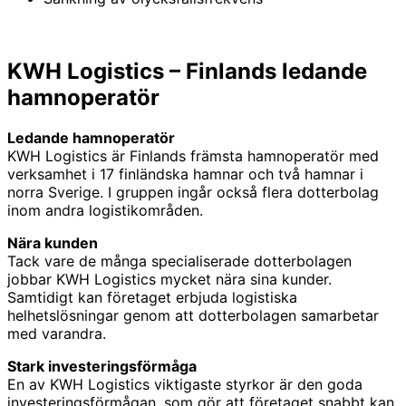
KWH Logistics – Finlands ledande
hamnoperatör
Ledande hamnoperatör
KWH Logistics är Finlands främsta hamnoperatör med
verksamhet i 17 finländska hamnar och två hamnar i
norra Sverige. I gruppen ingår också flera dotterbolag
inom andra logistikområden.
Nära kunden
Tack vare de många specialiserade dotterbolagen
jobbar KWH Logistics mycket nära sina kunder.
Samtidigt kan företaget erbjuda logistiska
helhetslösningar genom att dotterbolagen samarbetar
med varandra.
Stark investeringsförmåga
En av KWH Logistics viktigaste styrkor är den goda
investeringsförmågan, som gör att företaget snabbt kan