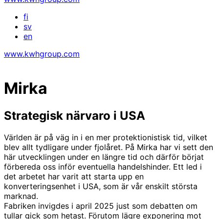
fi
sv
en
www.kwhgroup.com
Mirka
Strategisk närvaro i USA
Världen är på väg in i en mer protektionistisk tid, vilket
blev allt tydligare under fjolåret. På Mirka har vi sett den
här utvecklingen under en längre tid och därför börjat
förbereda oss inför eventuella handelshinder. Ett led i
det arbetet har varit att starta upp en
konverteringsenhet i USA, som är vår enskilt största
marknad.
Fabriken invigdes i april 2025 just som debatten om
tullar gick som hetast. Förutom lägre exponering mot