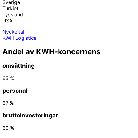
Sverige
Turkiet
Tyskland
USA
Nyckeltal
KWH Logistics
Andel av KWH-koncernens
omsättning
65 %
personal
67 %
bruttoinvesteringar
60 %